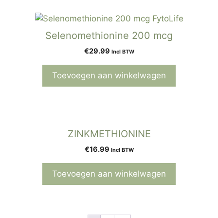
Selenomethionine 200 mcg
€
29.99
Incl BTW
Toevoegen aan winkelwagen
ZINKMETHIONINE
€
16.99
Incl BTW
Toevoegen aan winkelwagen