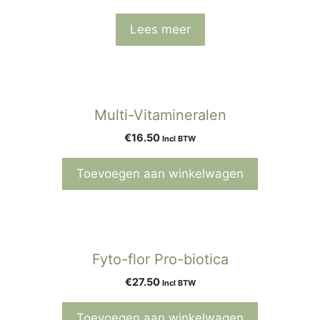
Lees meer
Multi-Vitamineralen
€
16.50
Incl BTW
Toevoegen aan winkelwagen
Fyto-flor Pro-biotica
€
27.50
Incl BTW
Toevoegen aan winkelwagen