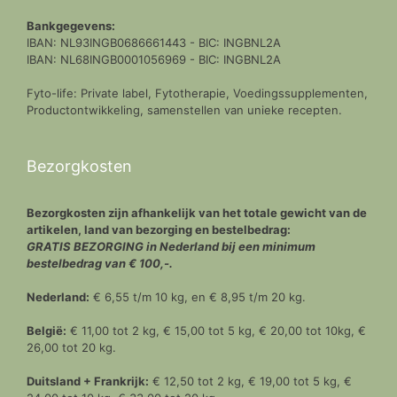
Bankgegevens:
IBAN: NL93INGB0686661443 - BIC: INGBNL2A
IBAN: NL68INGB0001056969 - BIC: INGBNL2A
Fyto-life: Private label, Fytotherapie, Voedingssupplementen,
Productontwikkeling, samenstellen van unieke recepten.
Bezorgkosten
Bezorgkosten zijn afhankelijk van het totale gewicht van de
artikelen, land van bezorging en bestelbedrag:
GRATIS BEZORGING in Nederland bij een minimum
bestelbedrag van € 100,-.
Nederland:
€ 6,55 t/m 10 kg, en € 8,95 t/m 20 kg.
België:
€ 11,00 tot 2 kg, € 15,00 tot 5 kg, € 20,00 tot 10kg, €
26,00 tot 20 kg.
Duitsland + Frankrijk:
€ 12,50 tot 2 kg, € 19,00 tot 5 kg, €