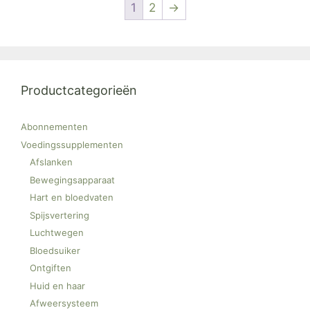
1
2
→
Productcategorieën
Abonnementen
Voedingssupplementen
Afslanken
Bewegingsapparaat
Hart en bloedvaten
Spijsvertering
Luchtwegen
Bloedsuiker
Ontgiften
Huid en haar
Afweersysteem