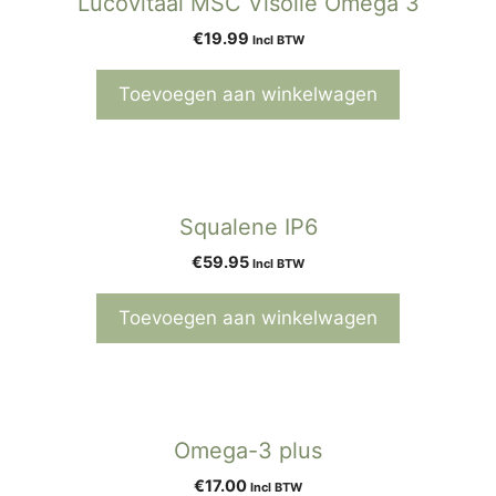
Lucovitaal MSC Visolie Omega 3
€
19.99
Incl BTW
Toevoegen aan winkelwagen
Squalene IP6
€
59.95
Incl BTW
Toevoegen aan winkelwagen
Omega-3 plus
€
17.00
Incl BTW