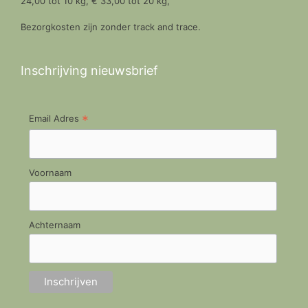
24,00 tot 10 kg, € 33,00 tot 20 kg,
Bezorgkosten zijn zonder track and trace.
Inschrijving nieuwsbrief
*
Email Adres
Voornaam
Achternaam