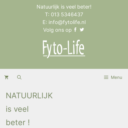
Natuurlijk is veel beter!
T: 013 5346437
E:
info@fytolife.nl
Volg ons op
Menu
NATUURLIJK
is veel
beter !