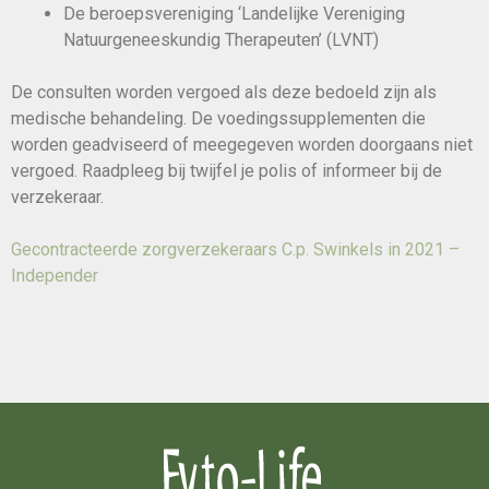
De beroepsvereniging ‘Landelijke Vereniging
Natuurgeneeskundig Therapeuten’ (LVNT)
De consulten worden vergoed als deze bedoeld zijn als
medische behandeling. De voedingssupplementen die
worden geadviseerd of meegegeven worden doorgaans niet
vergoed. Raadpleeg bij twijfel je polis of informeer bij de
verzekeraar.
Gecontracteerde zorgverzekeraars C.p. Swinkels in 2021 –
Independer