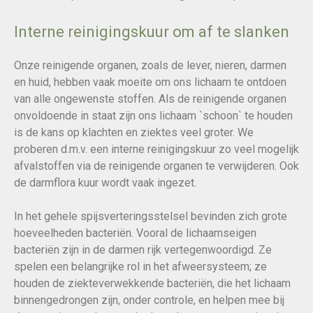
Interne reinigingskuur om af te slanken
Onze reinigende organen, zoals de lever, nieren, darmen
en huid, hebben vaak moeite om ons lichaam te ontdoen
van alle ongewenste stoffen. Als de reinigende organen
onvoldoende in staat zijn ons lichaam `schoon` te houden
is de kans op klachten en ziektes veel groter. We
proberen d.m.v. een interne reinigingskuur zo veel mogelijk
afvalstoffen via de reinigende organen te verwijderen. Ook
de darmflora kuur wordt vaak ingezet.
In het gehele spijsverteringsstelsel bevinden zich grote
hoeveelheden bacteriën. Vooral de lichaamseigen
bacteriën zijn in de darmen rijk vertegenwoordigd. Ze
spelen een belangrijke rol in het afweersysteem; ze
houden de ziekteverwekkende bacteriën, die het lichaam
binnengedrongen zijn, onder controle, en helpen mee bij