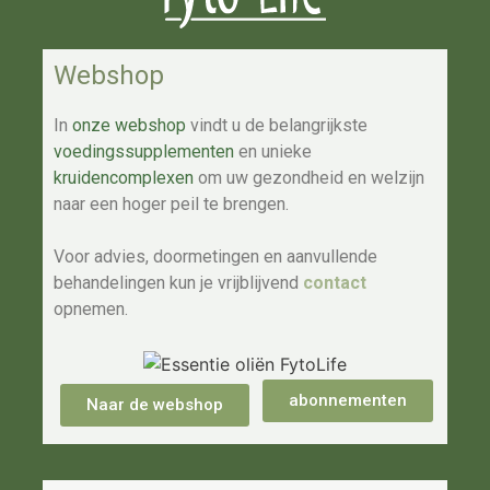
Webshop
In
onze webshop
vindt u de belangrijkste
voedingssupplementen
en unieke
kruidencomplexen
om uw gezondheid en welzijn
naar een hoger peil te brengen.
Voor advies, doormetingen en aanvullende
behandelingen kun je vrijblijvend
contact
opnemen.
abonnementen
Naar de webshop