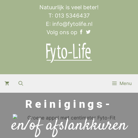
Natuurlijk is veel beter!
T: 013 5346437
E:
info@fytolife.nl
Volg ons op
Menu
Reinigings-
en/of afslankkuren