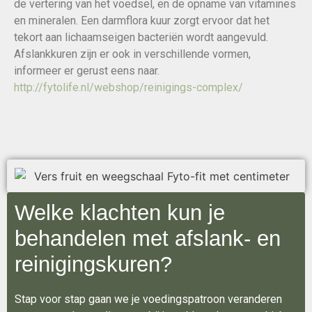
de vertering van het voedsel, en de opname van vitamines
en mineralen. Een darmflora kuur zorgt ervoor dat het
tekort aan lichaamseigen bacteriën wordt aangevuld.
Afslankkuren zijn er ook in verschillende vormen,
informeer er gerust eens naar.
http://fytolife.nl/webshop/reinigings-complex/
Welke klachten kun je
behandelen met afslank- en
reinigingskuren?
Stap voor stap gaan we je voedingspatroon veranderen