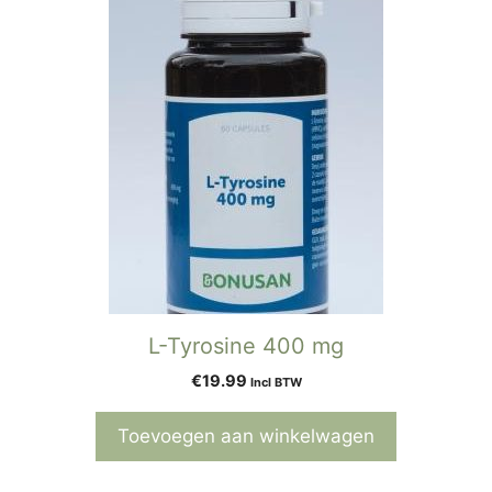
L-Tyrosine 400 mg
€
19.99
Incl BTW
Toevoegen aan winkelwagen