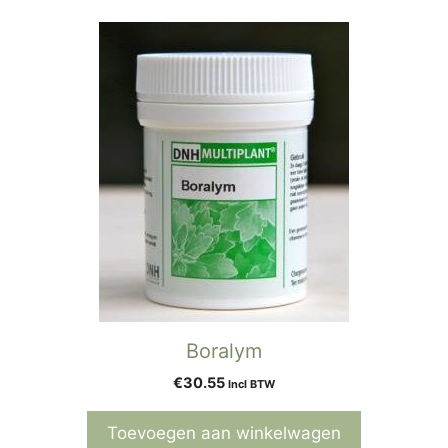
Boralym
€
30.55
Incl BTW
Toevoegen aan winkelwagen