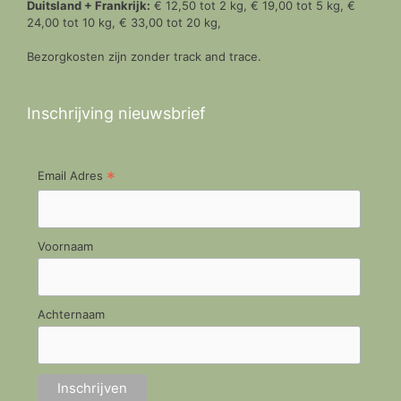
Duitsland + Frankrijk:
€ 12,50 tot 2 kg, € 19,00 tot 5 kg, €
24,00 tot 10 kg, € 33,00 tot 20 kg,
Bezorgkosten zijn zonder track and trace.
Inschrijving nieuwsbrief
*
Email Adres
Voornaam
Achternaam