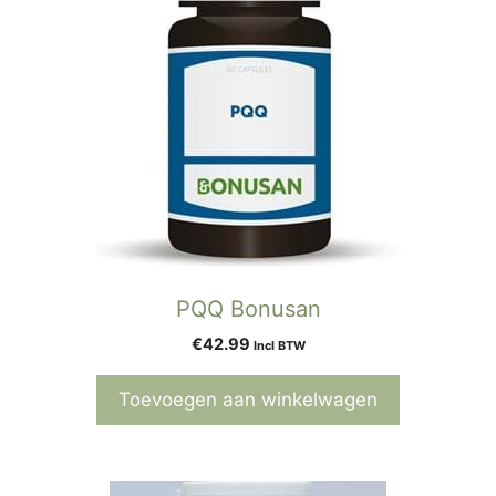
PQQ Bonusan
€
42.99
Incl BTW
Toevoegen aan winkelwagen