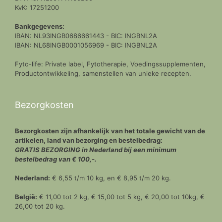
KvK: 17251200
Bankgegevens:
IBAN: NL93INGB0686661443 - BIC: INGBNL2A
IBAN: NL68INGB0001056969 - BIC: INGBNL2A
Fyto-life: Private label, Fytotherapie, Voedingssupplementen,
Productontwikkeling, samenstellen van unieke recepten.
Bezorgkosten
Bezorgkosten zijn afhankelijk van het totale gewicht van de
artikelen, land van bezorging en bestelbedrag:
GRATIS BEZORGING in Nederland bij een minimum
bestelbedrag van € 100,-.
Nederland:
€ 6,55 t/m 10 kg, en € 8,95 t/m 20 kg.
België:
€ 11,00 tot 2 kg, € 15,00 tot 5 kg, € 20,00 tot 10kg, €
26,00 tot 20 kg.