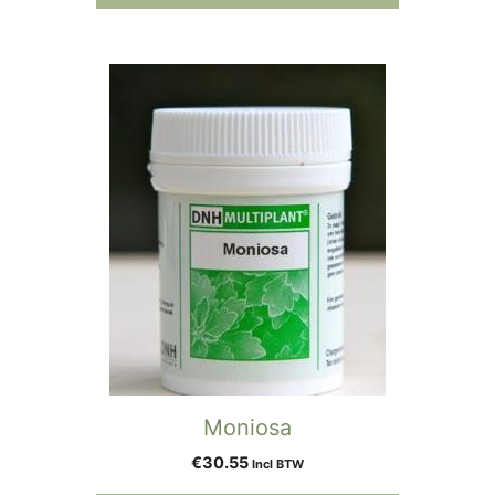
Moniosa
€
30.55
Incl BTW