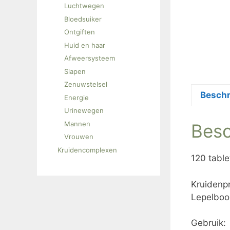
Luchtwegen
Bloedsuiker
Ontgiften
Huid en haar
Afweersysteem
Slapen
Zenuwstelsel
Beschr
Energie
Urinewegen
Mannen
Besc
Vrouwen
Kruidencomplexen
120 table
Kruidenp
Lepelboom
Gebruik: