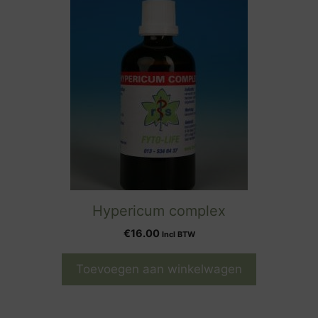
Hypericum complex
€
16.00
Incl BTW
Toevoegen aan winkelwagen