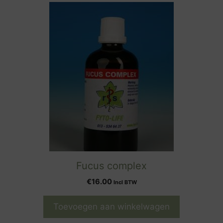
Fucus complex
€
16.00
Incl BTW
Toevoegen aan winkelwagen