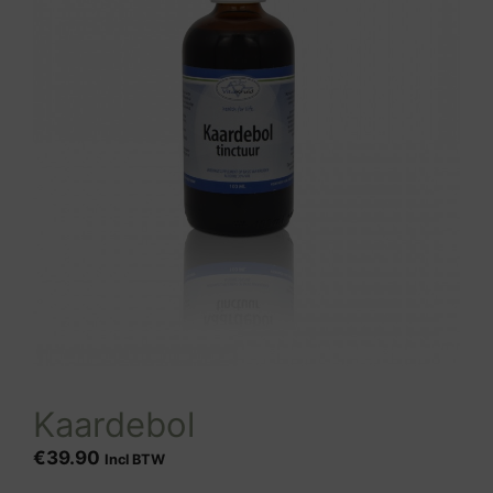
Kaardebol
€
39.90
Incl BTW