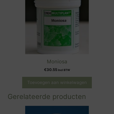
Moniosa
€
30.55
Incl BTW
Toevoegen aan winkelwagen
Gerelateerde producten