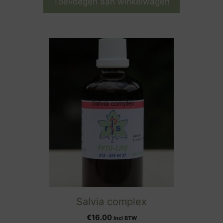
Toevoegen aan winkelwagen
Salvia complex
€
16.00
Incl BTW