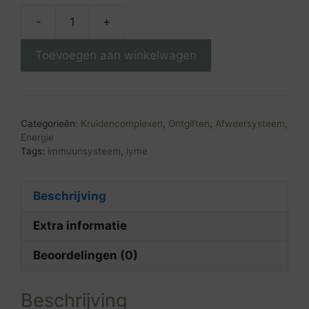
-
+
Kaardebol
aantal
Toevoegen aan winkelwagen
Categorieën:
Kruidencomplexen
,
Ontgiften
,
Afweersysteem
,
Energie
Tags:
immuunsysteem
,
lyme
Beschrijving
Extra informatie
Beoordelingen (0)
Beschrijving