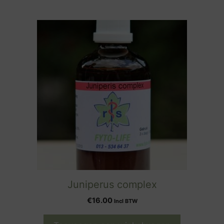
Juniperus complex
€
16.00
Incl BTW