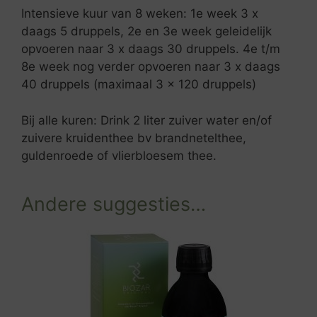
Intensieve kuur van 8 weken: 1e week 3 x
daags 5 druppels, 2e en 3e week geleidelijk
opvoeren naar 3 x daags 30 druppels. 4e t/m
8e week nog verder opvoeren naar 3 x daags
40 druppels (maximaal 3 x 120 druppels)
Bij alle kuren: Drink 2 liter zuiver water en/of
zuivere kruidenthee bv brandnetelthee,
guldenroede of vlierbloesem thee.
Andere suggesties…