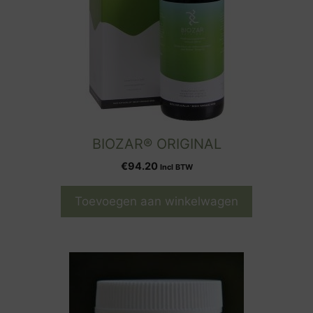
BIOZAR® ORIGINAL
€
94.20
Incl BTW
Toevoegen aan winkelwagen