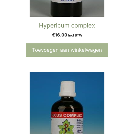
Hypericum complex
€
16.00
Incl BTW
Toevoegen aan winkelwagen