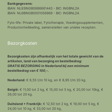
Bankgegevens:
IBAN: NL93INGB0686661443 - BIC: INGBNL2A
IBAN: NL68INGB0001056969 - BIC: INGBNL2A
Fyto-life: Private label, Fytotherapie, Voedingssupplementen,
Productontwikkeling, samenstellen van unieke recepten.
Bezorgkosten
Bezorgkosten zijn afhankelijk van het totale gewicht van de
artikelen, land van bezorging en bestelbedrag:
GRATIS BEZORGING in Nederland bij een minimum
bestelbedrag van € 100,-.
Nederland:
€ 6,55 t/m 10 kg, en € 8,95 t/m 20 kg.
België:
€ 11,00 tot 2 kg, € 15,00 tot 5 kg, € 20,00 tot 10kg, €
26,00 tot 20 kg.
Duitsland + Frankrijk:
€ 12,50 tot 2 kg, € 19,00 tot 5 kg, €
24,00 tot 10 kg, € 33,00 tot 20 kg,