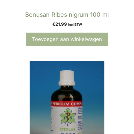
Bonusan Ribes nigrum 100 ml
€
21.99
Incl BTW
Toevoegen aan winkelwagen