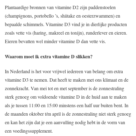
Plantaardige bronnen van vitamine D2 zijn paddenstoelen
(champignons, portobello ’s, shiitake en oesterzwammen) en
bepaalde schimmels. Vitamine D3 vind je in dierlijke producten
zoals vette vis (haring, makreel en tonijn), runderlever en eieren.
Eieren bevatten wel minder vitamine D dan vette vis.
Waarom moet ik extra vitamine D slikken?
In Nederland is het voor vrijwel iedereen van belang om extra
vitamine D3 te nemen. Dat heeft te maken met ons klimaat en de
zonnekracht. Van mei tot en met september is de zonnestraling
sterk genoeg om voldoende vitamine D in de huid aan te maken
als je tussen 11:00 en 15:00 minstens een half uur buiten bent. In
de maanden oktober t/m april is de zonnestraling niet sterk genoeg
en kan het zijn dat je een aanvulling nodig hebt in de vorm van
een voedingssupplement.