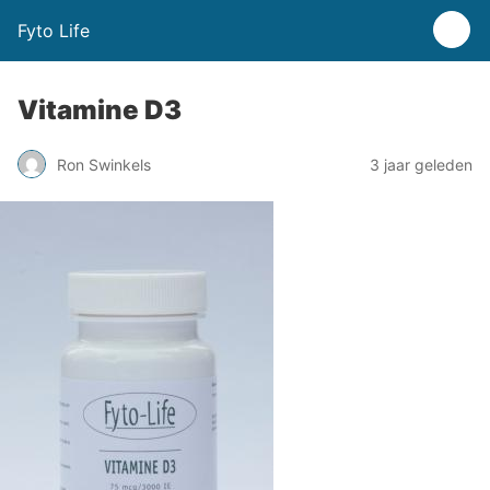
Fyto Life
Vitamine D3
Ron Swinkels
3 jaar geleden