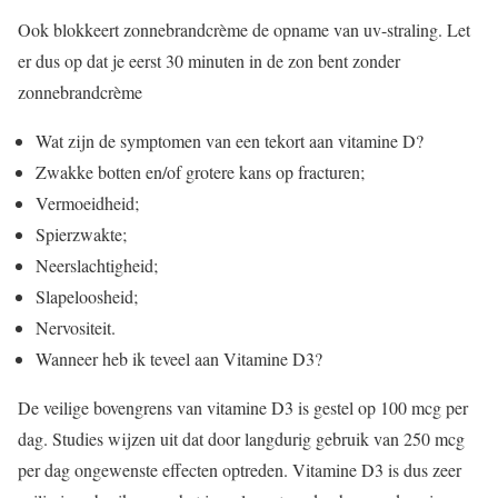
Ook blokkeert zonnebrandcrème de opname van uv-straling. Let
er dus op dat je eerst 30 minuten in de zon bent zonder
zonnebrandcrème
Wat zijn de symptomen van een tekort aan vitamine D?
Zwakke botten en/of grotere kans op fracturen;
Vermoeidheid;
Spierzwakte;
Neerslachtigheid;
Slapeloosheid;
Nervositeit.
Wanneer heb ik teveel aan Vitamine D3?
De veilige bovengrens van vitamine D3 is gestel op 100 mcg per
dag. Studies wijzen uit dat door langdurig gebruik van 250 mcg
per dag ongewenste effecten optreden. Vitamine D3 is dus zeer