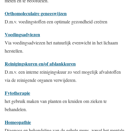
meten en te beoordelen.
Orthomoleculaire geneeswijzen
D.m.v. voedingstoffen een optimale gezondheid creëren
Voedingsadviezen
Via voedingsadviezen het natuurlijk evenwicht in het lichaam
herstellen.
Reinigingskuren en/of afslankkuren
D.m.v. een interne reinigingskuur zo veel mogelijk afvalstoffen
via de reinigende organen verwijderen.
Fytotherapie
het gebruik maken van planten en kruiden om zieken te
behandelen.
Homeopathie
Diagnose en behandeling van de gehele mens, zowel het mentale,