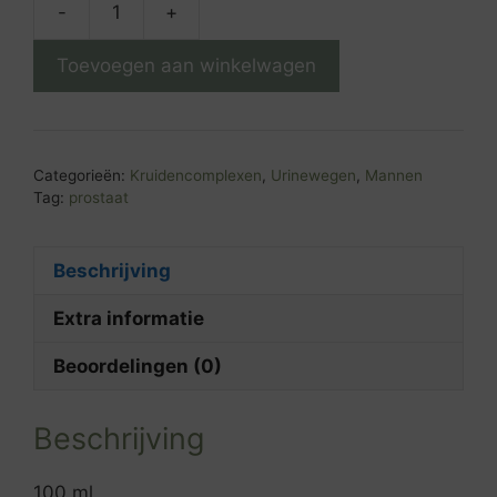
-
+
Sabal
complex
Toevoegen aan winkelwagen
aantal
Categorieën:
Kruidencomplexen
,
Urinewegen
,
Mannen
Tag:
prostaat
Beschrijving
Extra informatie
Beoordelingen (0)
Beschrijving
100 ml