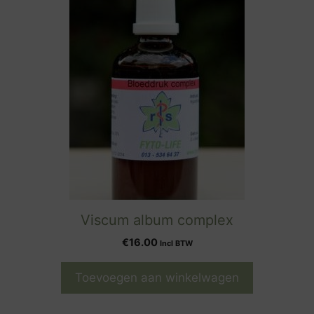
Viscum album complex
€
16.00
Incl BTW
Toevoegen aan winkelwagen