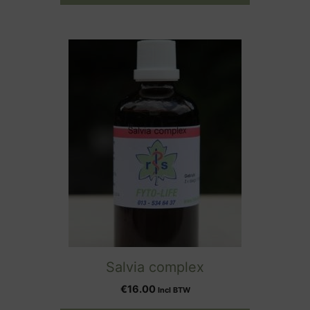
Salvia complex
€
16.00
Incl BTW