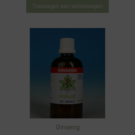
Toevoegen aan winkelwagen
Ginseng