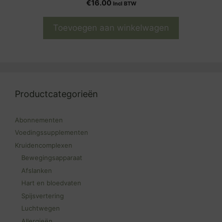
€
16.00
Incl BTW
Toevoegen aan winkelwagen
Productcategorieën
Abonnementen
Voedingssupplementen
Kruidencomplexen
Bewegingsapparaat
Afslanken
Hart en bloedvaten
Spijsvertering
Luchtwegen
Allergieën