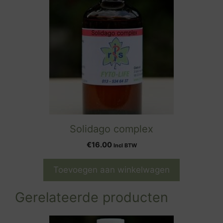
Solidago complex
€
16.00
Incl BTW
Toevoegen aan winkelwagen
Gerelateerde producten