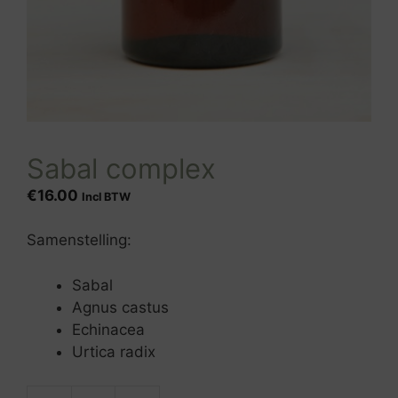
Sabal complex
€
16.00
Incl BTW
Samenstelling:
Sabal
Agnus castus
Echinacea
Urtica radix