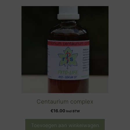
Centaurium complex
€
16.00
Incl BTW
Toevoegen aan winkelwagen