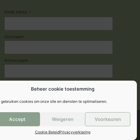
*
Email Adres
Voornaam
Achternaam
Beheer cookie toestemming
 gebruiken cookies om onze site en diensten te optimaliseren.
Accept
Weigeren
Voorkeuren
Cookie Beleid
Privacyverklaring
r- en leverbeleid