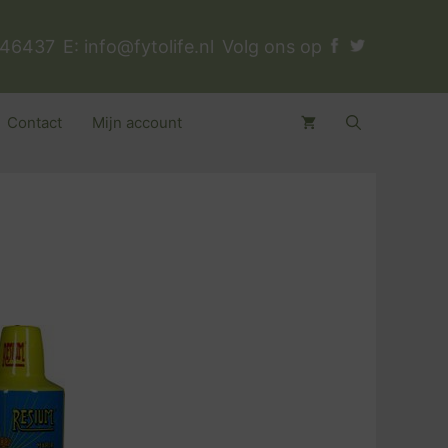
346437
E:
info@fytolife.nl
Volg ons op
Contact
Mijn account