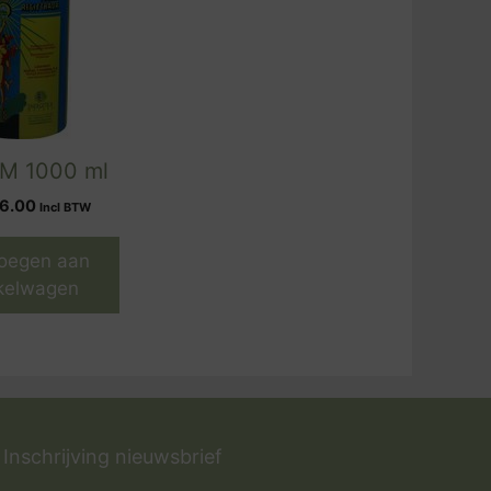
M 1000 ml
6.00
Incl BTW
oegen aan
kelwagen
Inschrijving nieuwsbrief