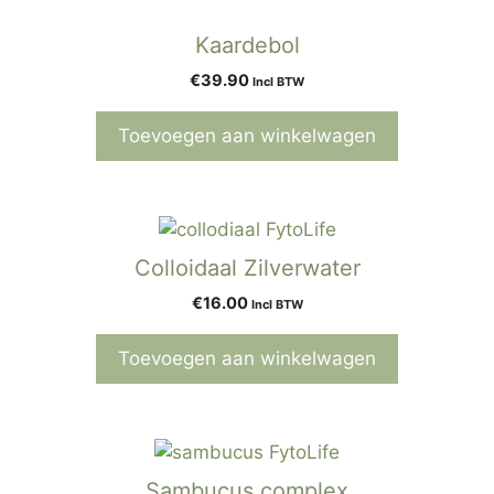
Kaardebol
€
39.90
Incl BTW
Toevoegen aan winkelwagen
Colloidaal Zilverwater
€
16.00
Incl BTW
Toevoegen aan winkelwagen
Sambucus complex