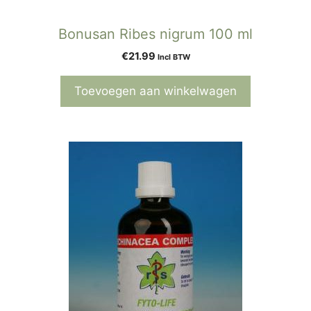
Bonusan Ribes nigrum 100 ml
€
21.99
Incl BTW
Toevoegen aan winkelwagen