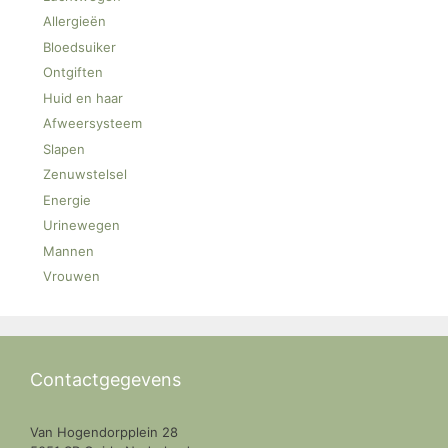
Allergieën
Bloedsuiker
Ontgiften
Huid en haar
Afweersysteem
Slapen
Zenuwstelsel
Energie
Urinewegen
Mannen
Vrouwen
Contactgegevens
Van Hogendorpplein 28