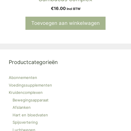
€
16.00
Incl BTW
Toevoegen aan winkelwagen
Productcategorieën
Abonnementen
Voedingssupplementen
Kruidencomplexen
Bewegingsapparaat
Afslanken
Hart en bloedvaten
Spijsvertering
Luchtwegen