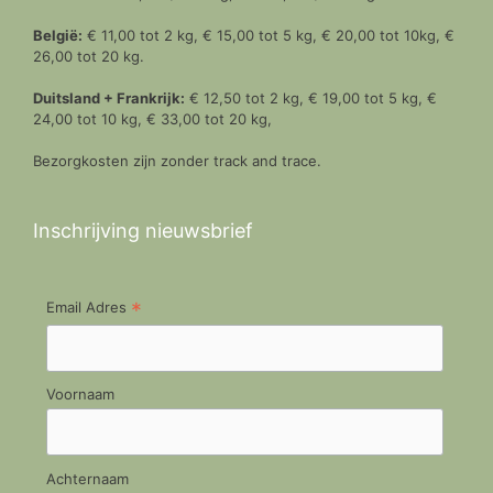
België:
€ 11,00 tot 2 kg, € 15,00 tot 5 kg, € 20,00 tot 10kg, €
26,00 tot 20 kg.
Duitsland + Frankrijk:
€ 12,50 tot 2 kg, € 19,00 tot 5 kg, €
24,00 tot 10 kg, € 33,00 tot 20 kg,
Bezorgkosten zijn zonder track and trace.
Inschrijving nieuwsbrief
*
Email Adres
Voornaam
Achternaam