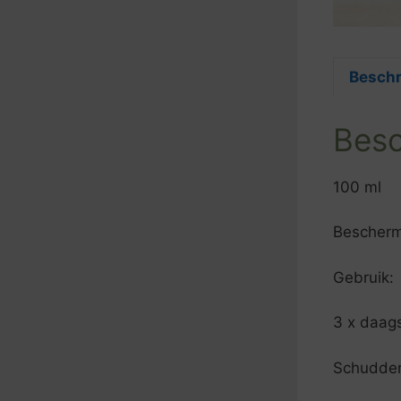
Beschr
Besc
100 ml
Bescherm
Gebruik:
3 x daags
Schudden