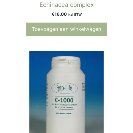
Echinacea complex
€
16.00
Incl BTW
Toevoegen aan winkelwagen