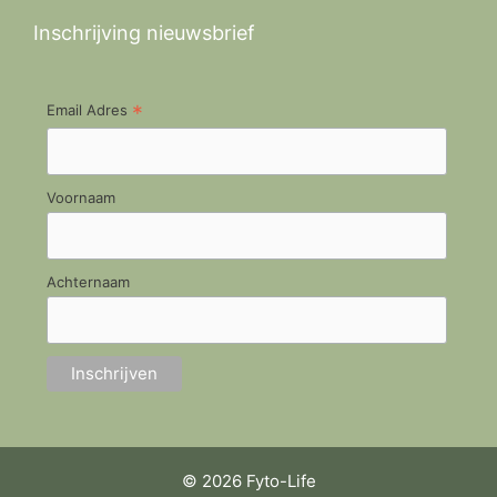
Inschrijving nieuwsbrief
*
Email Adres
Voornaam
Achternaam
© 2026 Fyto-Life