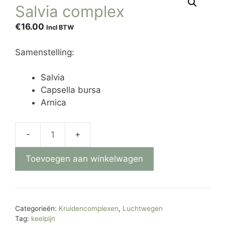
Salvia complex
€
16.00
Incl BTW
Samenstelling:
Salvia
Capsella bursa
Arnica
Salvia
complex
Toevoegen aan winkelwagen
aantal
Categorieën:
Kruidencomplexen
,
Luchtwegen
Tag:
keelpijn