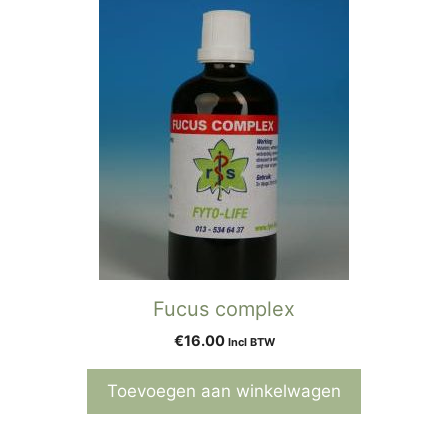
Fucus complex
€
16.00
Incl BTW
Toevoegen aan winkelwagen