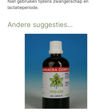
Niet gebruiken tijdens zwangerschap en
lactatieperiode.
Andere suggesties…