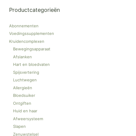
Productcategorieën
Abonnementen
Voedingssupplementen
Kruidencomplexen
Bewegingsapparaat
Afslanken
Hart en bloedvaten
Spijsvertering
Luchtwegen
Allergieën
Bloedsuiker
Ontgiften
Huid en haar
Afweersysteem
Slapen
Zenuwstelsel