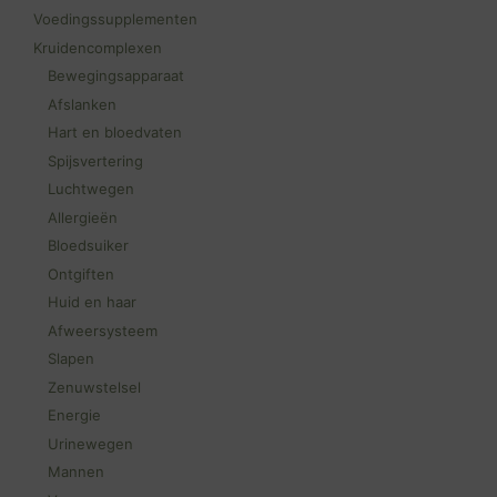
Voedingssupplementen
Kruidencomplexen
Bewegingsapparaat
Afslanken
Hart en bloedvaten
Spijsvertering
Luchtwegen
Allergieën
Bloedsuiker
Ontgiften
Huid en haar
Afweersysteem
Slapen
Zenuwstelsel
Energie
Urinewegen
Mannen