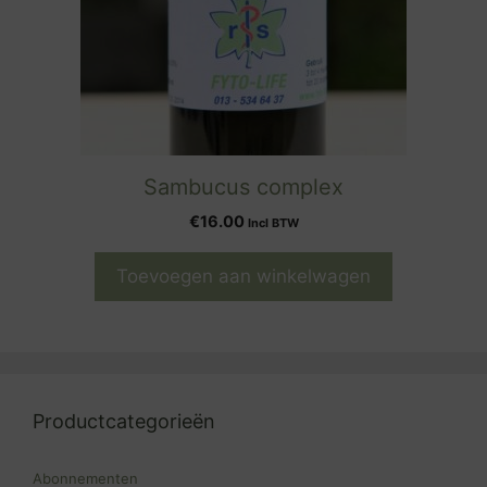
Sambucus complex
€
16.00
Incl BTW
Toevoegen aan winkelwagen
Productcategorieën
Abonnementen