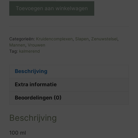
complex
Toevoegen aan winkelwagen
aantal
Categorieën:
Kruidencomplexen
,
Slapen
,
Zenuwstelsel
,
Mannen
,
Vrouwen
Tag:
kalmerend
Beschrijving
Extra informatie
Beoordelingen (0)
Beschrijving
100 ml