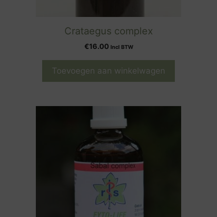
Crataegus complex
€
16.00
Incl BTW
Toevoegen aan winkelwagen