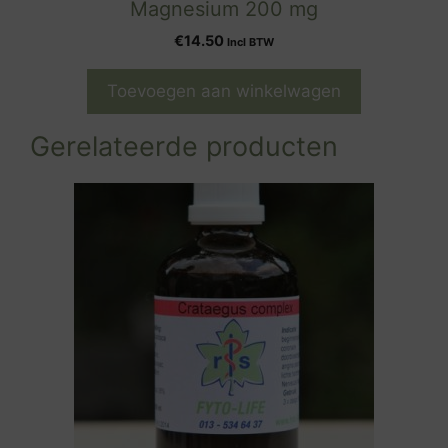
Magnesium 200 mg
€
14.50
Incl BTW
Toevoegen aan winkelwagen
Gerelateerde producten