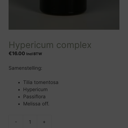
Hypericum complex
€
16.00
Incl BTW
Samenstelling:
Tilia tomentosa
Hypericum
Passiflora
Melissa off.
-
+
Hypericum