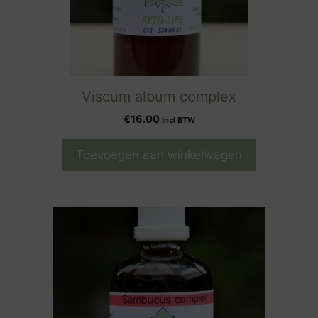
Viscum album complex
€
16.00
Incl BTW
Toevoegen aan winkelwagen