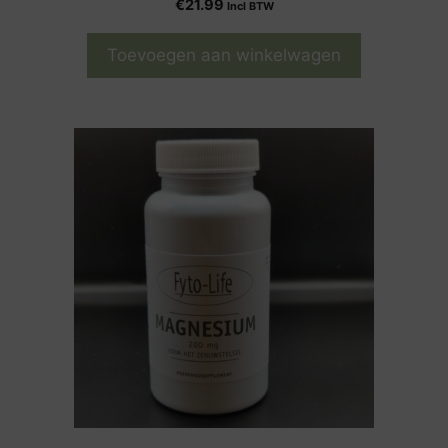
€
21.99
Incl BTW
Toevoegen aan winkelwagen