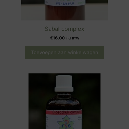
Sabal complex
€
16.00
Incl BTW
Toevoegen aan winkelwagen