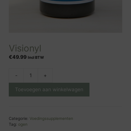
Visionyl
€
49.99
Incl BTW
-
+
Visionyl
aantal
Toevoegen aan winkelwagen
Categorie:
Voedingssupplementen
Tag:
ogen