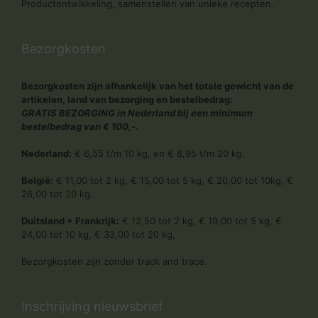
Productontwikkeling, samenstellen van unieke recepten.
Bezorgkosten
Bezorgkosten zijn afhankelijk van het totale gewicht van de
artikelen, land van bezorging en bestelbedrag:
GRATIS BEZORGING in Nederland bij een minimum
bestelbedrag van € 100,-.
Nederland:
€ 6,55 t/m 10 kg, en € 8,95 t/m 20 kg.
België:
€ 11,00 tot 2 kg, € 15,00 tot 5 kg, € 20,00 tot 10kg, €
26,00 tot 20 kg.
Duitsland + Frankrijk:
€ 12,50 tot 2 kg, € 19,00 tot 5 kg, €
24,00 tot 10 kg, € 33,00 tot 20 kg,
Bezorgkosten zijn zonder track and trace.
Inschrijving nieuwsbrief