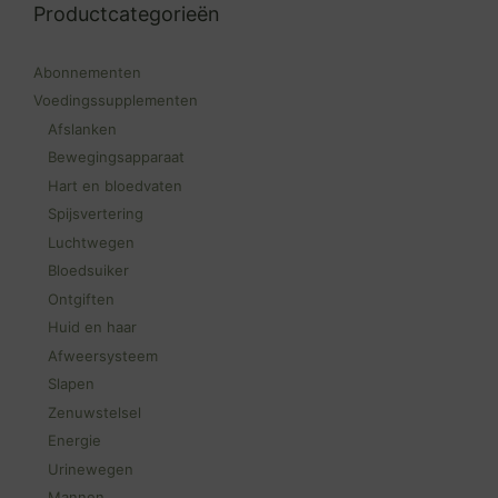
Productcategorieën
Abonnementen
Voedingssupplementen
Afslanken
Bewegingsapparaat
Hart en bloedvaten
Spijsvertering
Luchtwegen
Bloedsuiker
Ontgiften
Huid en haar
Afweersysteem
Slapen
Zenuwstelsel
Energie
Urinewegen
Mannen