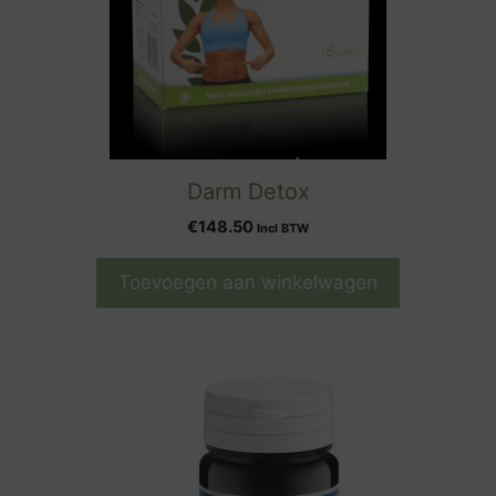
Darm Detox
€
148.50
Incl BTW
Toevoegen aan winkelwagen