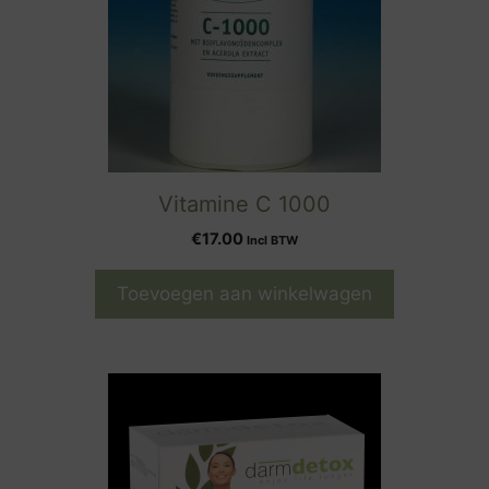
Vitamine C 1000
€
17.00
Incl BTW
Toevoegen aan winkelwagen