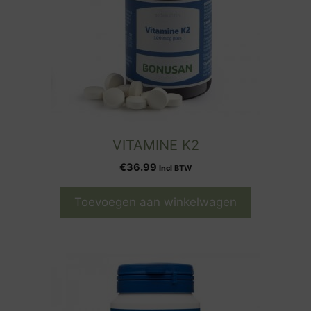
VITAMINE K2
€
36.99
Incl BTW
Toevoegen aan winkelwagen