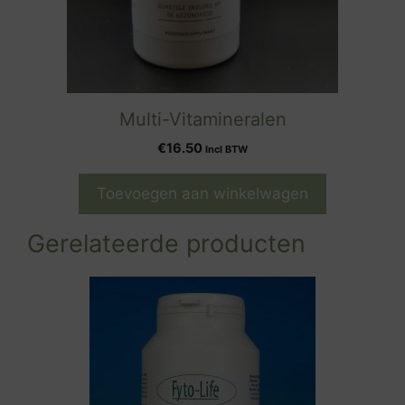
Multi-Vitamineralen
€
16.50
Incl BTW
Toevoegen aan winkelwagen
Gerelateerde producten